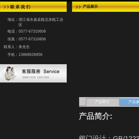
产品展示
地址：
浙江省永嘉县瓯北东瓯工业
区
电话：
0577-67310608
传真：
0577-67310806
联系人：
朱先生
手机：
13868626856
产品简介
产品
产品简介:
阀门设计：GB/12234